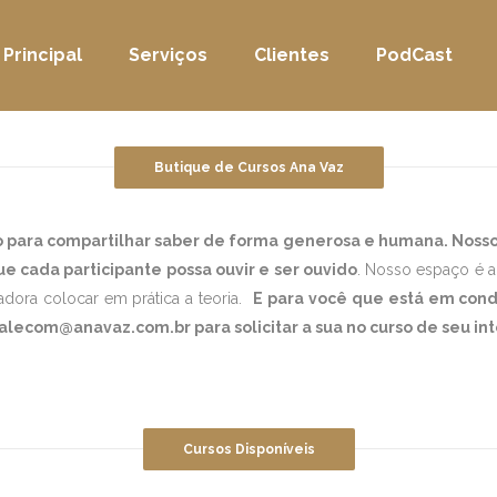
Principal
Serviços
Clientes
PodCast
Butique de Cursos Ana Vaz
o para compartilhar saber de forma generosa e humana. Noss
 cada participante possa ouvir e ser ouvido
. Nosso espaço é a
adora colocar em prática a teoria.
E para você que está em cond
 falecom@anavaz.com.br para solicitar a sua no curso de seu 
Cursos Disponíveis