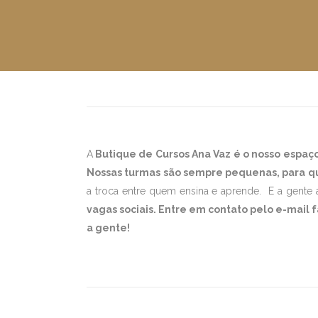
A
Butique de Cursos Ana Vaz
é o nosso espaç
Nossas turmas são sempre pequenas, para que
a troca entre quem ensina e aprende. E a gente 
vagas sociais. Entre em contato pelo e-mail
a gente!