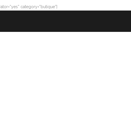
tor=”yes” category=”butique”]