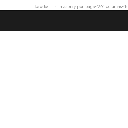
[product_list_masonry per_page=”20″ columns=”fo