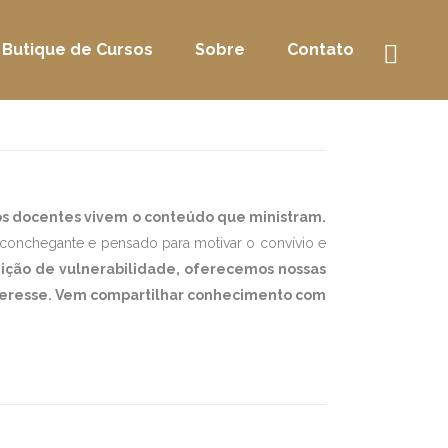
Butique de Cursos
Sobre
Contato
os docentes vivem o conteúdo que ministram.
conchegante e pensado para motivar o convívio e
ição de vulnerabilidade, oferecemos nossas
interesse. Vem compartilhar conhecimento com